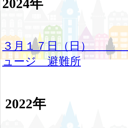
2024年
３月１７日（日）
ュージ 避難所
2022年