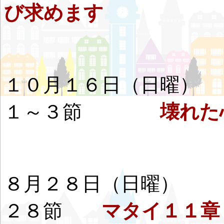
び求めます
１０月１６日（日曜
１～３節
壊れた
８月２８日（日曜
２８節
マタイ１１