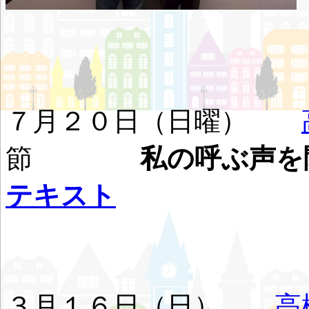
７月２０日（日曜）
節
私の呼ぶ声
テキスト
３月１６日（日）
高