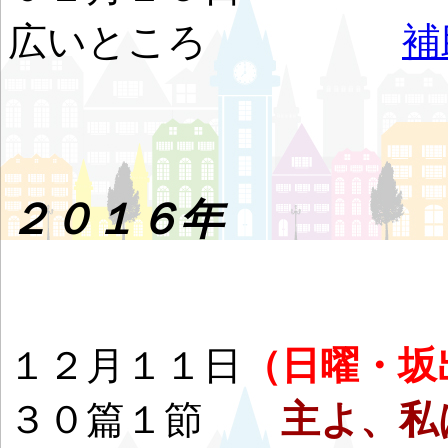
広いところ
補
２０１６年
１２月１１日
（日曜・坂
３０篇１節
主よ、私