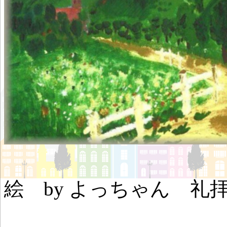
絵 by よっちゃん 礼