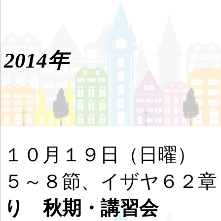
2014年
１０月１９日（日
５～８節、イザヤ６
り 秋期・講習会