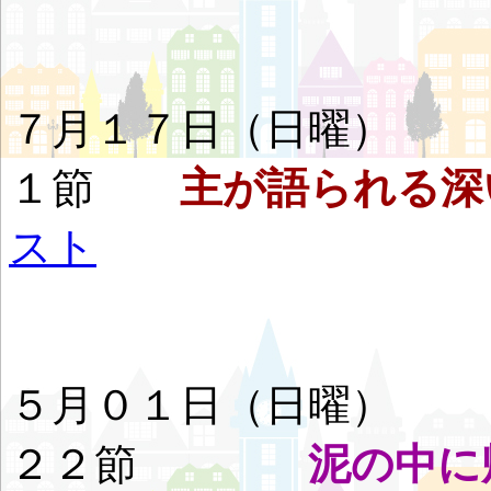
７月１７日（日曜
１節
主が語られる深
スト
５月０１日（日曜
２２節
泥の中に