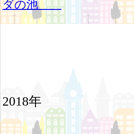
ダの池
ヨ
2018年