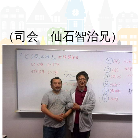
（司会 仙石智治兄）