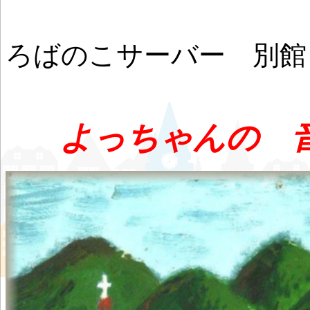
ろばのこサーバー 別館
よっちゃんの 