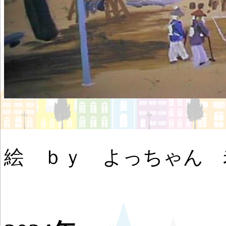
絵 ｂｙ よっちゃん 