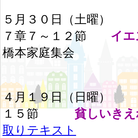
５月３０日（土曜
７章７～１２節
イエ
橋本家庭集会
４月１９日（日曜
１５節
貧しいきえ
取りテキスト