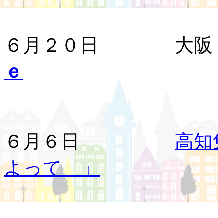
６月２０日 大阪
ｅ
６月６日
高知
よって 」