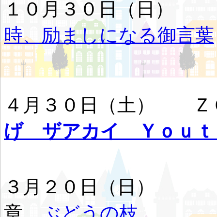
１０月３０日（日）
時、励ましになる御言葉
４月３０日（土） Ｚ
げ ザアカイ Ｙｏｕｔ
３月２０日（日
章
ぶどうの枝