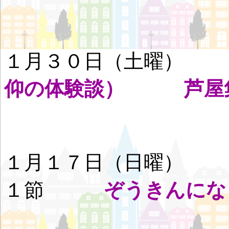
１月３０日（土曜
仰の体験談） 芦屋集
１月１７日（日曜
１節
ぞうきんにな